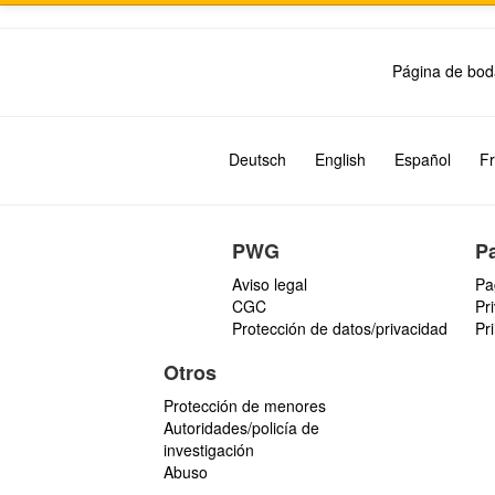
Página de bod
Deutsch
English
Español
Fr
PWG
P
Aviso legal
Pa
CGC
Pr
Protección de datos/privacidad
Pr
Otros
Protección de menores
Autoridades/policía de
investigación
Abuso