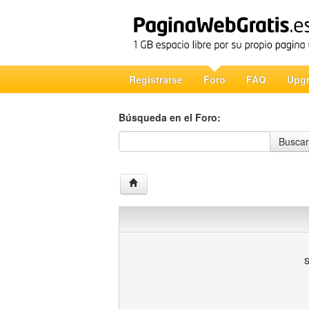
Registrarse
Foro
FAQ
Upg
Búsqueda en el Foro:
Búsqueda en el Foro
Buscar
S