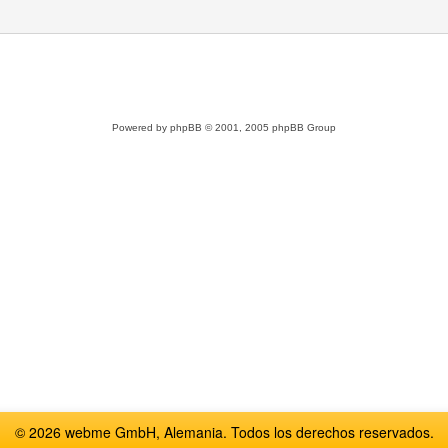
Powered by
phpBB
© 2001, 2005 phpBB Group
© 2026 webme GmbH, Alemania. Todos los derechos reservados.