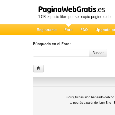
Registrarse
Foro
FAQ
Upgrade-p
Búsqueda en el Foro:
Búsqueda en el Foro
Buscar
Sorry, tu has sido baneado debido a
tu podrás a partir del Lun Ene 1