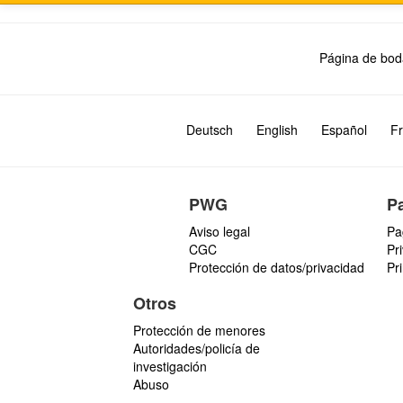
Página de bod
Deutsch
English
Español
Fr
PWG
P
Aviso legal
Pa
CGC
Pr
Protección de datos/privacidad
Pr
Otros
Protección de menores
Autoridades/policía de
investigación
Abuso