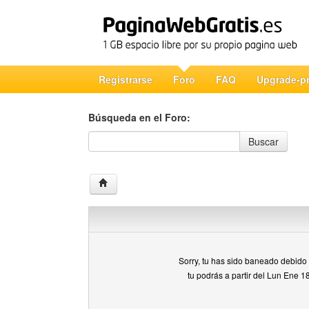
Registrarse
Foro
FAQ
Upgrade-p
Búsqueda en el Foro:
Búsqueda en el Foro
Buscar
Sorry, tu has sido baneado debido a
tu podrás a partir del Lun Ene 1