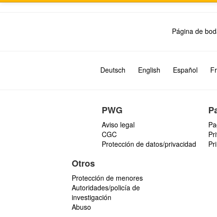
Página de bod
Deutsch
English
Español
Fr
PWG
P
Aviso legal
Pa
CGC
Pr
Protección de datos/privacidad
Pr
Otros
Protección de menores
Autoridades/policía de
investigación
Abuso