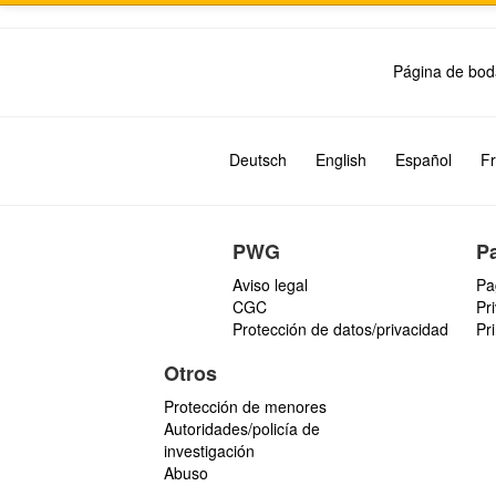
Página de bod
Deutsch
English
Español
Fr
PWG
P
Aviso legal
Pa
CGC
Pr
Protección de datos/privacidad
Pr
Otros
Protección de menores
Autoridades/policía de
investigación
Abuso