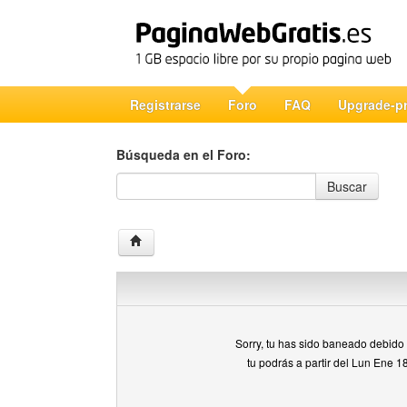
Registrarse
Foro
FAQ
Upgrade-p
Búsqueda en el Foro:
Búsqueda en el Foro
Buscar
Sorry, tu has sido baneado debido a
tu podrás a partir del Lun Ene 1