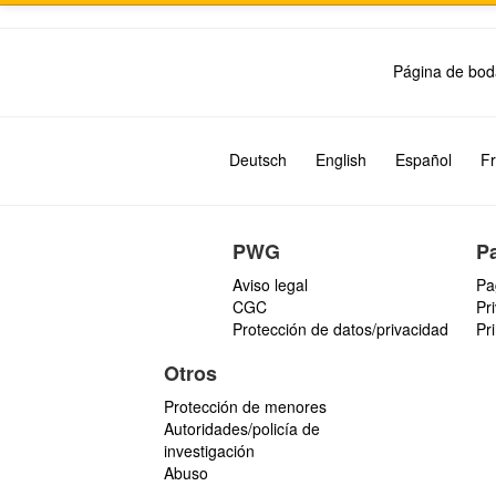
Página de bod
Deutsch
English
Español
Fr
PWG
P
Aviso legal
Pa
CGC
Pr
Protección de datos/privacidad
Pr
Otros
Protección de menores
Autoridades/policía de
investigación
Abuso