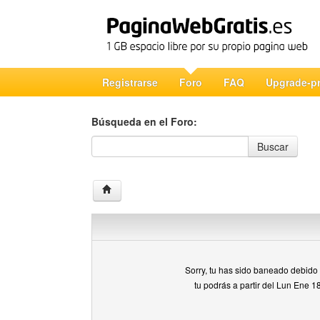
Registrarse
Foro
FAQ
Upgrade-p
Búsqueda en el Foro:
Búsqueda en el Foro
Buscar
Sorry, tu has sido baneado debido a
tu podrás a partir del Lun Ene 1