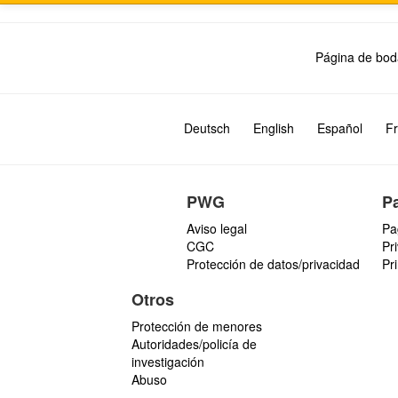
Página de bod
Deutsch
English
Español
Fr
PWG
P
Aviso legal
Pa
CGC
Pr
Protección de datos/privacidad
Pr
Otros
Protección de menores
Autoridades/policía de
investigación
Abuso