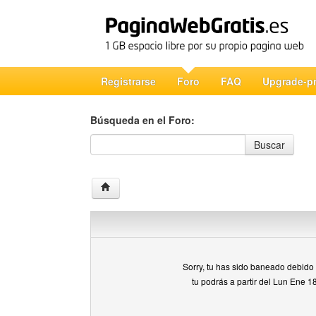
Registrarse
Foro
FAQ
Upgrade-p
Búsqueda en el Foro:
Búsqueda en el Foro
Buscar
Sorry, tu has sido baneado debido a
tu podrás a partir del Lun Ene 1