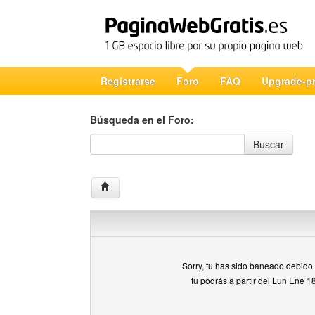
Registrarse
Foro
FAQ
Upgrade-p
Búsqueda en el Foro:
Búsqueda en el Foro
Buscar
Sorry, tu has sido baneado debido a
tu podrás a partir del Lun Ene 1