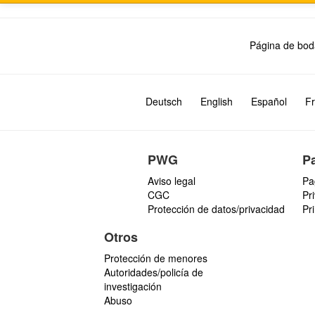
Página de bod
Deutsch
English
Español
Fr
PWG
P
Aviso legal
Pa
CGC
Pr
Protección de datos/privacidad
Pr
Otros
Protección de menores
Autoridades/policía de
investigación
Abuso