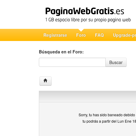
Registrarse
Foro
FAQ
Upgrade-p
Búsqueda en el Foro:
Búsqueda en el Foro
Buscar
Sorry, tu has sido baneado debido a
tu podrás a partir del Lun Ene 1