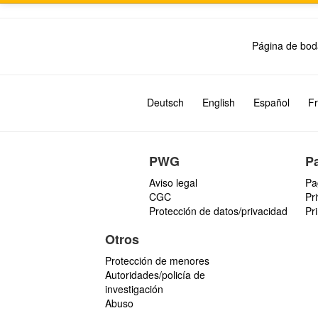
Página de bod
Deutsch
English
Español
Fr
PWG
P
Aviso legal
Pa
CGC
Pr
Protección de datos/privacidad
Pr
Otros
Protección de menores
Autoridades/policía de
investigación
Abuso