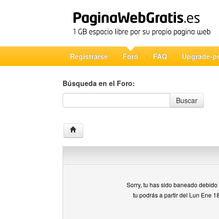
Registrarse
Foro
FAQ
Upgrade-p
Búsqueda en el Foro:
Búsqueda en el Foro
Buscar
Sorry, tu has sido baneado debido a
tu podrás a partir del Lun Ene 1