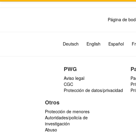
Página de bod
Deutsch
English
Español
Fr
PWG
P
Aviso legal
Pa
CGC
Pr
Protección de datos/privacidad
Pr
Otros
Protección de menores
Autoridades/policía de
investigación
Abuso