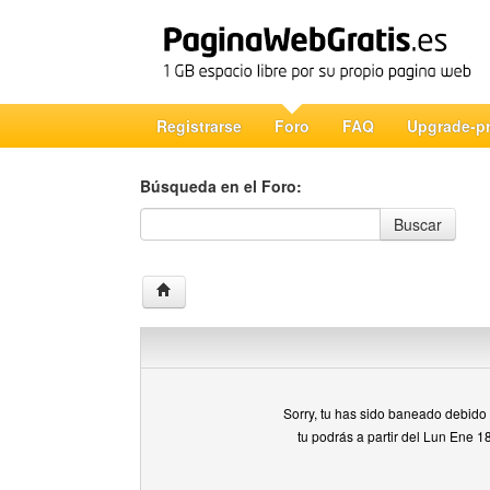
Registrarse
Foro
FAQ
Upgrade-p
Búsqueda en el Foro:
Búsqueda en el Foro
Buscar
Sorry, tu has sido baneado debido a
tu podrás a partir del Lun Ene 1