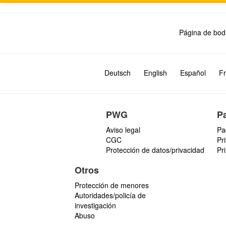
Página de bod
Deutsch
English
Español
Fr
PWG
P
Aviso legal
Pa
CGC
Pr
Protección de datos/privacidad
Pr
Otros
Protección de menores
Autoridades/policía de
investigación
Abuso