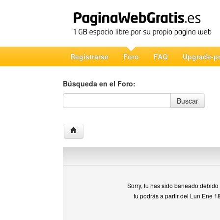
Registrarse
Foro
FAQ
Upgrade-p
Búsqueda en el Foro:
Búsqueda en el Foro
Buscar
Sorry, tu has sido baneado debido a
tu podrás a partir del Lun Ene 1