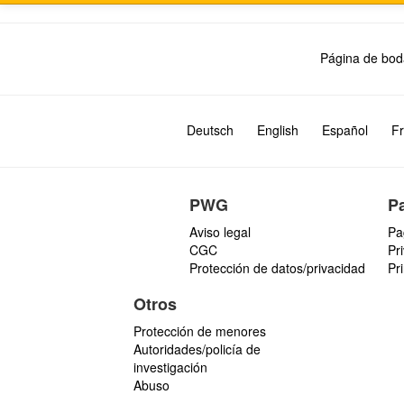
Página de bod
Deutsch
English
Español
Fr
PWG
P
Aviso legal
Pa
CGC
Pr
Protección de datos/privacidad
Pr
Otros
Protección de menores
Autoridades/policía de
investigación
Abuso