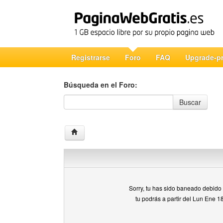
Registrarse
Foro
FAQ
Upgrade-p
Búsqueda en el Foro:
Búsqueda en el Foro
Buscar
Sorry, tu has sido baneado debido a
tu podrás a partir del Lun Ene 1