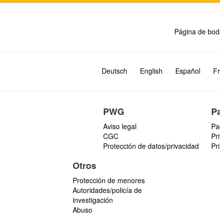
Página de bod
Deutsch
English
Español
Fr
PWG
P
Aviso legal
Pa
CGC
Pr
Protección de datos/privacidad
Pr
Otros
Protección de menores
Autoridades/policía de
investigación
Abuso