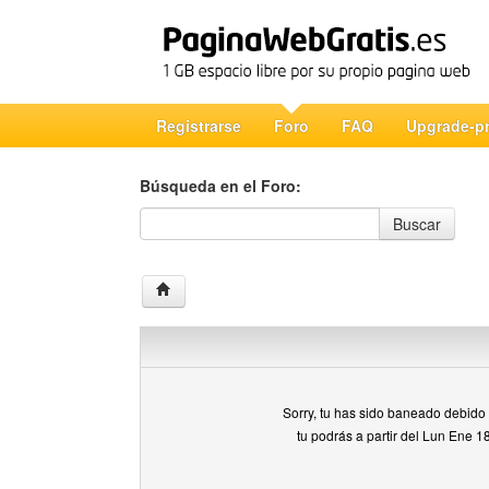
Registrarse
Foro
FAQ
Upgrade-p
Búsqueda en el Foro:
Búsqueda en el Foro
Buscar
Sorry, tu has sido baneado debido a
tu podrás a partir del Lun Ene 1