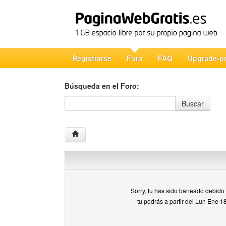
Registrarse
Foro
FAQ
Upgrade-p
Búsqueda en el Foro:
Búsqueda en el Foro
Buscar
Sorry, tu has sido baneado debido a
tu podrás a partir del Lun Ene 1