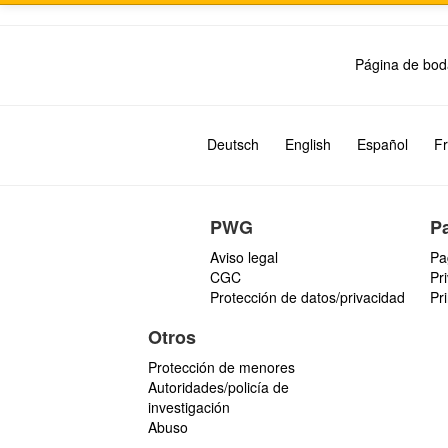
Página de bod
Deutsch
English
Español
Fr
PWG
P
Aviso legal
Pa
CGC
Pr
Protección de datos/privacidad
Pr
Otros
Protección de menores
Autoridades/policía de
investigación
Abuso