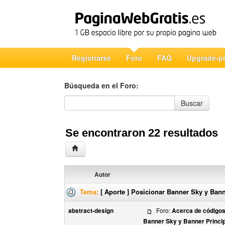
Registrarse
Foro
FAQ
Upgrade-p
Búsqueda en el Foro:
Búsqueda en el Foro
Buscar
Se encontraron 22 resultados
Autor
Tema:
[ Aporte ] Posicionar Banner Sky y Bann
abstract-design
Foro:
Acerca de código
Banner Sky y Banner Princi