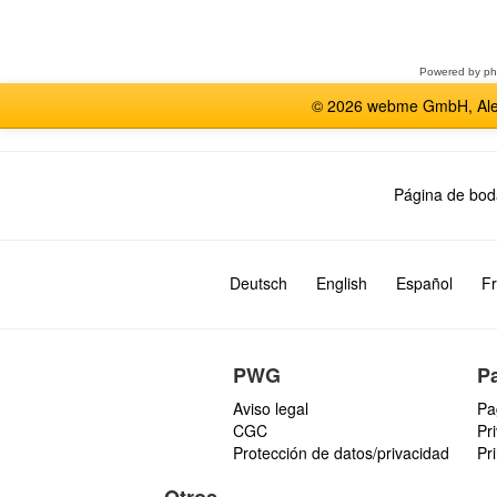
un
foro
Powered by
p
© 2026 webme GmbH, Alem
Página de bod
Deutsch
English
Español
Fr
PWG
P
Aviso legal
Pa
CGC
Pr
Protección de datos/privacidad
Pr