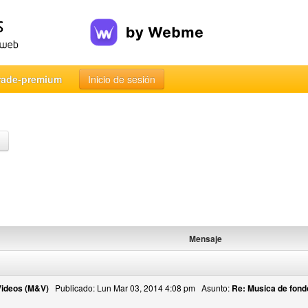
rade-premium
Inicio de sesión
Mensaje
Videos (M&V)
Publicado: Lun Mar 03, 2014 4:08 pm Asunto:
Re: Musica de fond