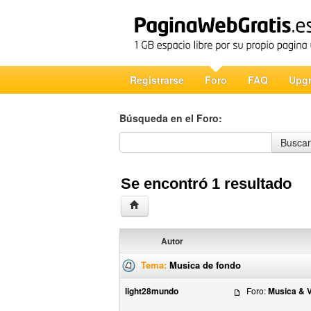
Registrarse
Foro
FAQ
Upg
Búsqueda en el Foro:
Búsqueda en el Foro
Buscar
Se encontró 1 resultado
Autor
Tema:
Musica de fondo
light28mundo
Foro:
Musica & 