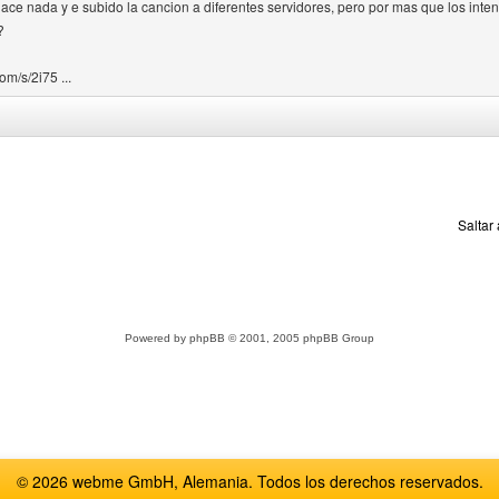
ace nada y e subido la cancion a diferentes servidores, pero por mas que los intent
?
m/s/2i75 ...
Saltar
Powered by
phpBB
© 2001, 2005 phpBB Group
© 2026 webme GmbH, Alemania. Todos los derechos reservados.