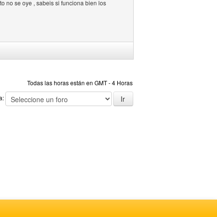
o no se oye , sabeis si funciona bien los
Todas las horas están en GMT - 4 Horas
 a: