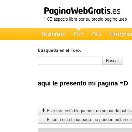
Registrarse
Foro
FAQ
Upgrade-p
Búsqueda en el Foro:
Búsqueda en el Foro
Buscar
aqui le presento mi pagina =D
Este foro está bloqueado: no se puede publica
El tema está bloqueado: no pueden editarse 