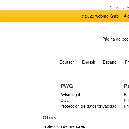
Powered by
p
© 2026 webme GmbH, Alem
Página de bod
Deutsch
English
Español
Fr
PWG
P
Aviso legal
Pa
CGC
Pr
Protección de datos/privacidad
Pr
Otros
Protección de menores