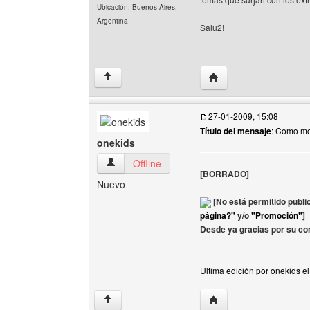
Ubicación: Buenos Aires,
Argentina
Salu2!
Visitar sitio web del au
↑
27-01-2009, 15:08
Título del mensaje
: Como m
onekids
onekids Ver perfil del usuario
Offline
[BORRADO]
Nuevo
[No está permitido publi
página?"
y/o
"Promoción"
]
Desde ya gracias por su co
Ultima edición por onekids e
Visitar sitio web del au
↑