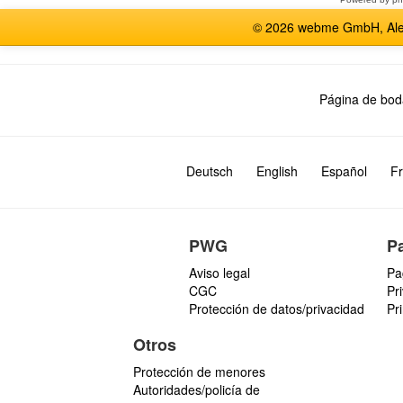
© 2026 webme GmbH, Alem
Página de bod
Deutsch
English
Español
Fr
PWG
P
Aviso legal
Pa
CGC
Pr
Protección de datos/privacidad
Pr
Otros
Protección de menores
Autoridades/policía de