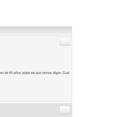
Responder citando
en de 90 años, jejeje asi que vamos, digan, Cual
Responder citando