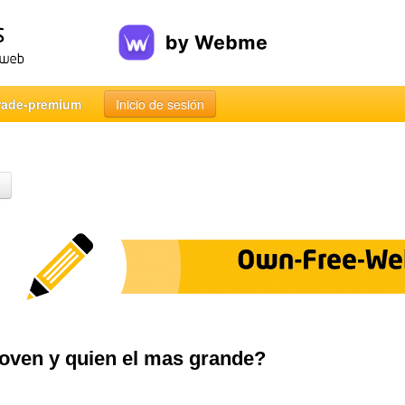
rade-premium
Inicio de sesión
joven y quien el mas grande?