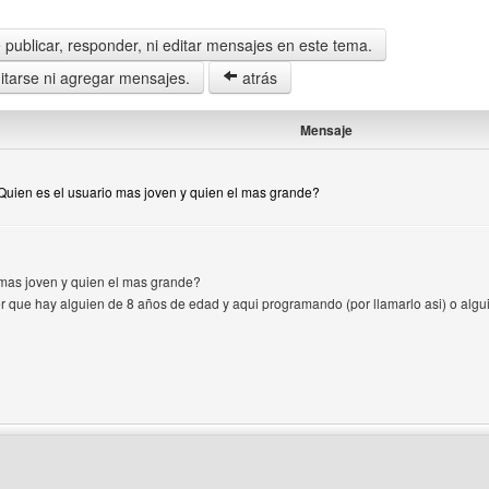
publicar, responder, ni editar mensajes en este tema.
tarse ni agregar mensajes.
atrás
Mensaje
¿Quien es el usuario mas joven y quien el mas grande?
 mas joven y quien el mas grande?
 que hay alguien de 8 años de edad y aqui programando (por llamarlo asi) o algui
 del autor: delacruzgarcia