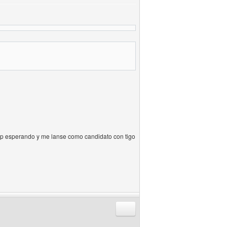
tadp esperando y me lanse como candidato con tigo
Responder citando