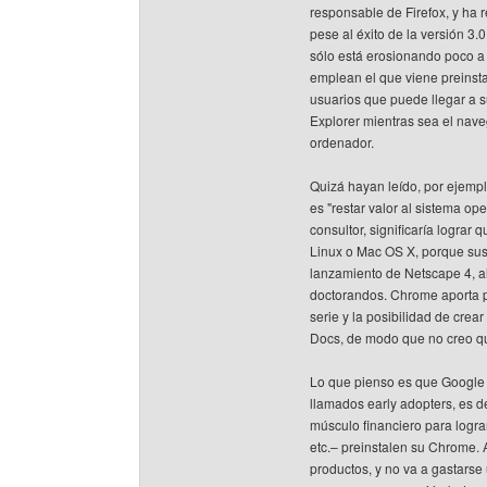
responsable de Firefox, y ha
pese al éxito de la versión 3.
sólo está erosionando poco a
emplean el que viene preinst
usuarios que puede llegar a s
Explorer mientras sea el nav
ordenador.
Quizá hayan leído, por ejemp
es "restar valor al sistema op
consultor, significaría lograr
Linux o Mac OS X, porque sus 
lanzamiento de Netscape 4, a
doctorandos. Chrome aporta p
serie y la posibilidad de crea
Docs, de modo que no creo qu
Lo que pienso es que Google
llamados early adopters, es de
músculo financiero para logra
etc.– preinstalen su Chrome. 
productos, y no va a gastarse