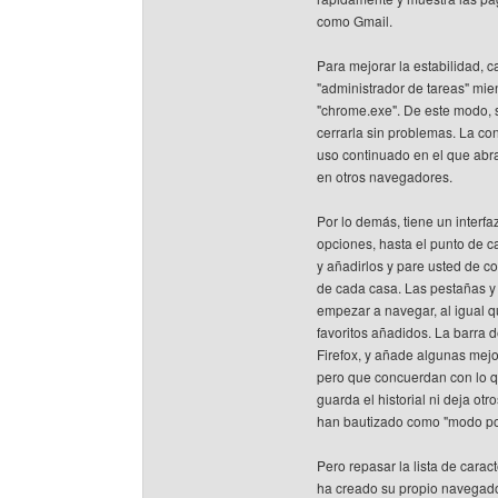
como Gmail.
Para mejorar la estabilidad, 
"administrador de tareas" mi
"chrome.exe". De este modo, s
cerrarla sin problemas. La c
uso continuado en el que ab
en otros navegadores.
Por lo demás, tiene un interf
opciones, hasta el punto de ca
y añadirlos y pare usted de c
de cada casa. Las pestañas y
empezar a navegar, al igual q
favoritos añadidos. La barra 
Firefox, y añade algunas mej
pero que concuerdan con lo q
guarda el historial ni deja ot
han bautizado como "modo po
Pero repasar la lista de cara
ha creado su propio navegador?