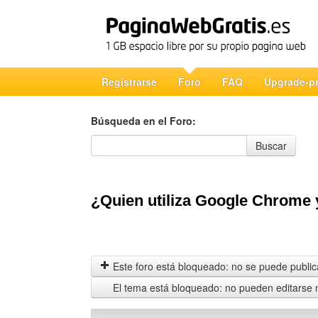
Registrarse
Foro
FAQ
Upgrade-p
Búsqueda en el Foro:
Búsqueda en el Foro
Buscar
¿Quien utiliza Google Chrome 
Este foro está bloqueado: no se puede publica
El tema está bloqueado: no pueden editarse 