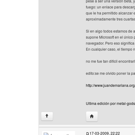
pese a ser una versión beta, 
fuego: un enlace para descarg
que le ha permitido alcanzar 
aproximadamente tres cuartas 
Si en algo todos estamos de a
supone Microsoft en el único 
navegador. Pero eso significa 
En cualquier caso, el tiempo n
no me fue tan dificil encontrar
edito:se me olvido poner la pa
http://www.juandemariana.org
Ultima edición por metal-gods
Visitar sitio web del au
↑
17-03-2009, 22:22