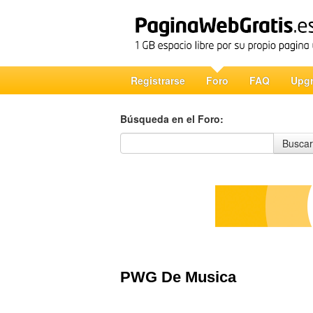
Registrarse
Foro
FAQ
Upg
Búsqueda en el Foro:
Búsqueda en el Foro
Buscar
PWG De Musica