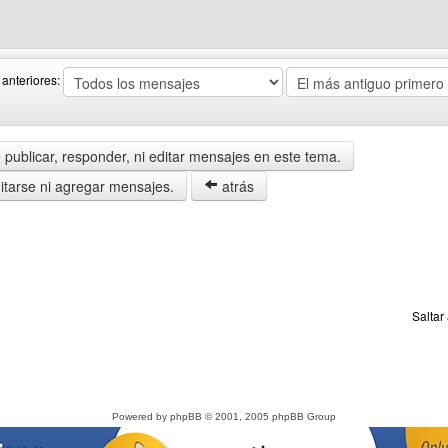
eb del autor: comunidadedif4c14
anteriores:
publicar, responder, ni editar mensajes en este tema.
tarse ni agregar mensajes.
atrás
Saltar
Powered by
phpBB
© 2001, 2005 phpBB Group