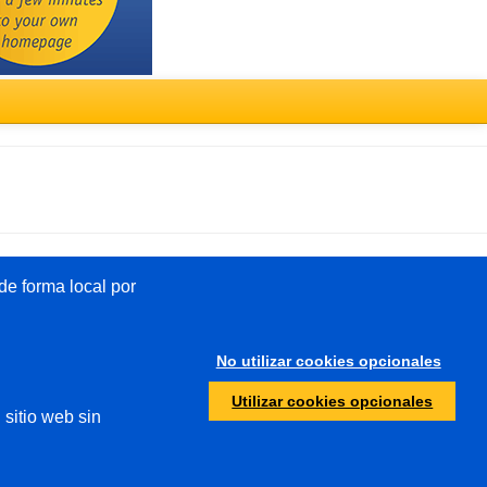
Türkçe
e forma local por
Otros
No utilizar cookies opcionales
Protección de menores
Utilizar cookies opcionales
 sitio web sin
Autoridades/policía de
investigación
Abuso