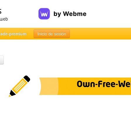
rade-premium
Inicio de sesión