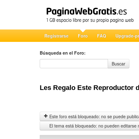
Registrarse
Foro
FAQ
Upgrade-p
Búsqueda en el Foro:
Búsqueda en el Foro
Buscar
Les Regalo Este Reproductor d
Este foro está bloqueado: no se puede publica
El tema está bloqueado: no pueden editarse 