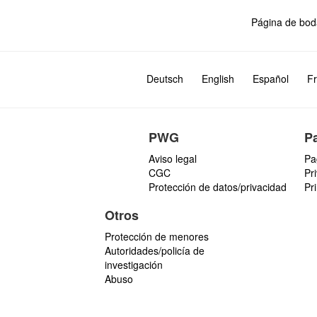
Página de bod
Deutsch
English
Español
Fr
PWG
P
Aviso legal
Pa
CGC
Pr
Protección de datos/privacidad
Pr
Otros
Protección de menores
Autoridades/policía de
investigación
Abuso