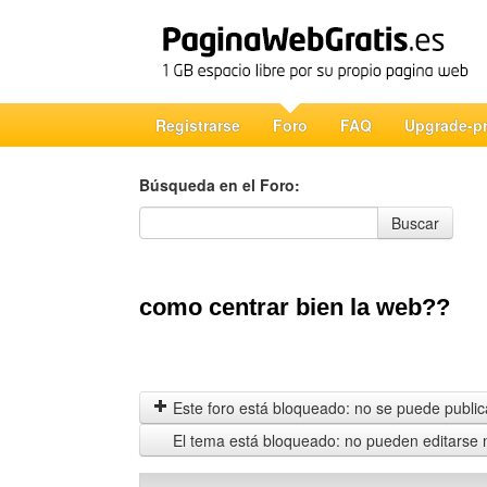
Registrarse
Foro
FAQ
Upgrade-p
Búsqueda en el Foro:
Búsqueda en el Foro
Buscar
como centrar bien la web??
Este foro está bloqueado: no se puede publica
El tema está bloqueado: no pueden editarse 