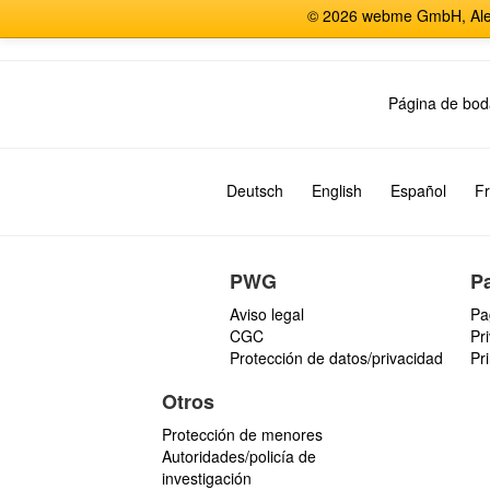
© 2026 webme GmbH, Alem
Página de bod
Deutsch
English
Español
Fr
PWG
P
Aviso legal
Pa
CGC
Pr
Protección de datos/privacidad
Pr
Otros
Protección de menores
Autoridades/policía de
investigación