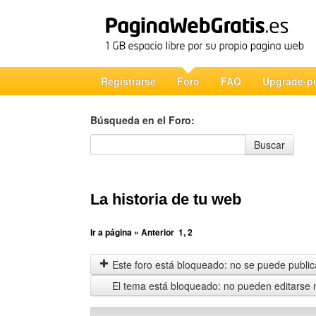
Registrarse
Foro
FAQ
Upgrade-p
Búsqueda en el Foro:
Búsqueda en el Foro
Buscar
La historia de tu web
Ir a página
« Anterior
1
,
2
Este foro está bloqueado: no se puede publica
El tema está bloqueado: no pueden editarse 