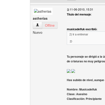
11-06-2010, 15:31
Título del mensaje
:
astherias
astherias Ver perfil del usuario
Offline
musicadelfuk escribió:
Nuevo
2) Ir a entrenar
:D
Tu personaje se dirigió a la 
de criaturas no muy peligros
Has subido de nivel, aunque 
Nombre: Musicadelfuk
Clase: Asesino
Clasificación: Principiante