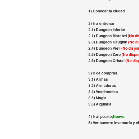
1) Conocer la ciudad
2) Ir a entrenar
2.1) Dungeon Inferior
2.1) Dungeon Marabel
(No di
2.3) Dungeon Gaughin
(No di
2.4) Dungeon Veril
(No dispon
2.5) Dungeon Zero
(No dispon
2.6) Dungeon Cristal
(No disp
3) Ir de compras.
3.1) Armas
3.2) Armaduras
3.4) Vestimentas
3.5) Magia
3.6) Alquimia
4) Ir al puerto
¡Nuevo!
5) Ver nuestro inventario y 