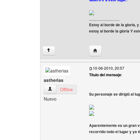
______________
Estoy al borde de la gloria,
estoy al borde la gloria Y e
Visitar sitio web del aut
↑
10-06-2010, 20:57
Título del mensaje
:
astherias
astherias Ver perfil del usuario
Offline
Su personaje se dirigió al lu
Nuevo
Aparentemente es un gran ve
recorrido todo el lugar y ya