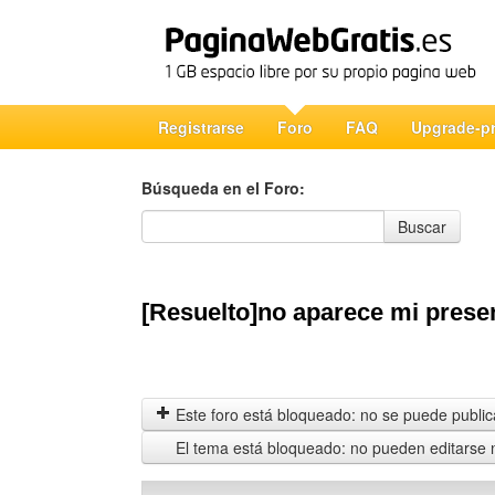
Registrarse
Foro
FAQ
Upgrade-p
Búsqueda en el Foro:
Búsqueda en el Foro
Buscar
[Resuelto]no aparece mi presen
Este foro está bloqueado: no se puede publica
El tema está bloqueado: no pueden editarse 