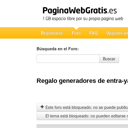
Registrarse
Foro
FAQ
Upgrade-p
Búsqueda en el Foro:
Búsqueda en el Foro
Buscar
Regalo generadores de entra-y
Este foro está bloqueado: no se puede publica
El tema está bloqueado: no pueden editarse 