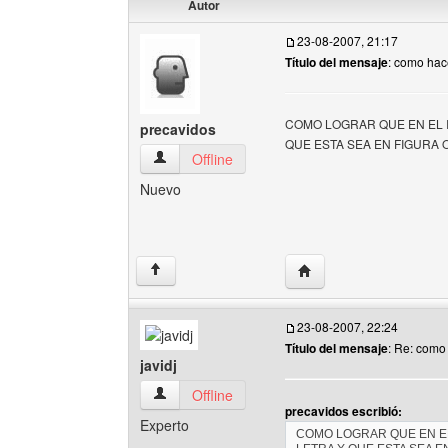
Autor
23-08-2007, 21:17
Título del mensaje
: como hace
COMO LOGRAR QUE EN EL 
precavidos
QUE ESTA SEA EN FIGURA
precavidos Ver perfil del usuario
Offline
Nuevo
Visitar sitio web del aut
↑
23-08-2007, 22:24
Título del mensaje
: Re: como 
javidj
javidj Ver perfil del usuario
Offline
precavidos escribió:
Experto
COMO LOGRAR QUE EN E