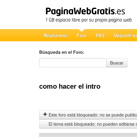
Registrarse
Foro
FAQ
Upgrade-p
Búsqueda en el Foro:
Búsqueda en el Foro
Buscar
como hacer el intro
Este foro está bloqueado: no se puede publica
El tema está bloqueado: no pueden editarse 