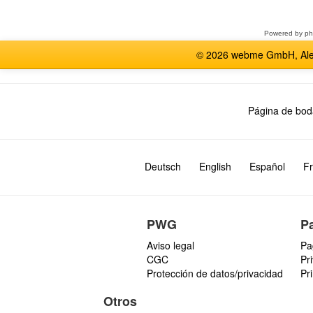
foro
Powered by
p
© 2026 webme GmbH, Alem
Página de bod
Deutsch
English
Español
Fr
PWG
P
Aviso legal
Pa
CGC
Pr
Protección de datos/privacidad
Pr
Otros