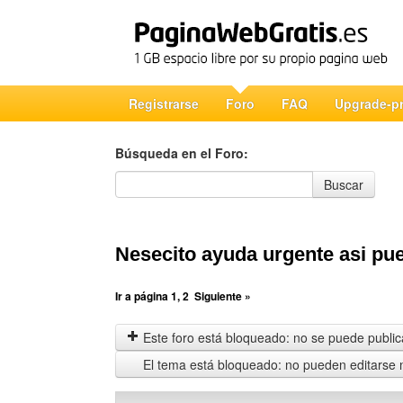
Registrarse
Foro
FAQ
Upgrade-p
Búsqueda en el Foro:
Búsqueda en el Foro
Buscar
Nesecito ayuda urgente asi pu
Ir a página
1
,
2
Siguiente »
Este foro está bloqueado: no se puede publica
El tema está bloqueado: no pueden editarse 