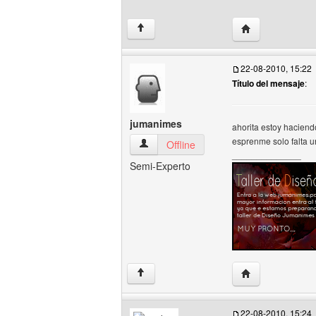
Visitar sitio web
↑
22-08-2010, 15:22
Título del mensaje
:
jumanimes
ahorita estoy haciend
esprenme solo falta u
jumanimes Ver perfil del usuario
Offline
______________
Semi-Experto
Visitar sitio web
↑
22-08-2010, 15:24