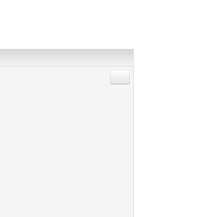
Responder citando