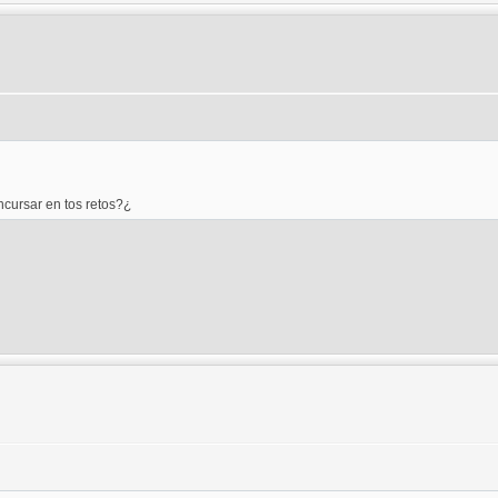
cursar en tos retos?¿
 del autor: nesbet