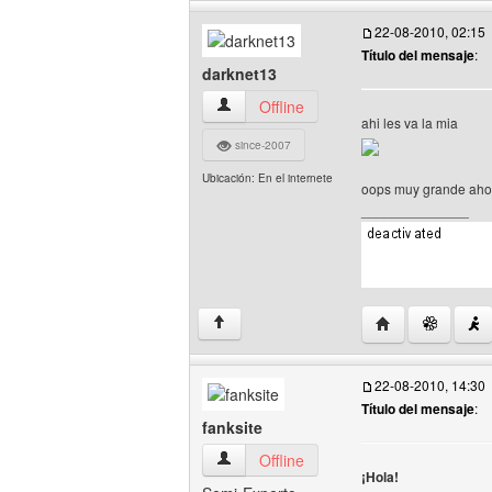
22-08-2010, 02:15
Título del mensaje
:
darknet13
darknet13 Ver perfil del usuario
Offline
ahi les va la mia
since-2007
Ubicación: En el internete
oops muy grande ahor
______________
Visitar sitio web
↑
22-08-2010, 14:30
Título del mensaje
:
fanksite
fanksite Ver perfil del usuario
Offline
¡Hola!