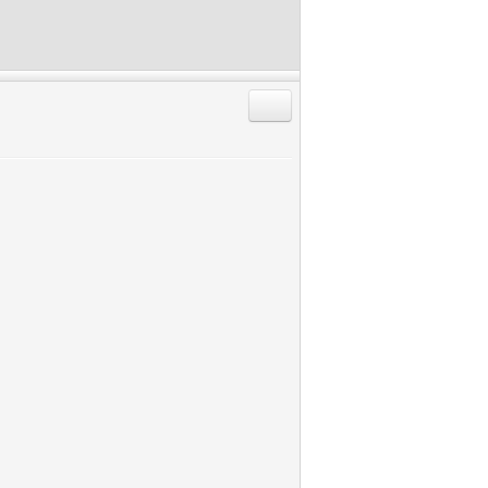
Responder citando