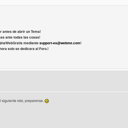
or antes de abrir un Tema!
as ante todas las cosas!
ginaWebGratis mediante
support-es@webme.com
!
ora solo se dedicara al Foro.!
del autor: fanksite
el siguiente reto, preparense.