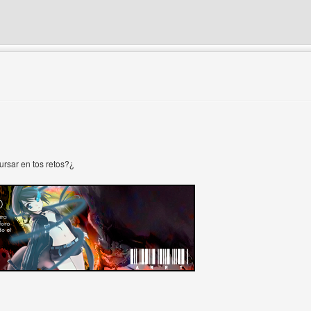
 del autor: nesbet
rsar en tos retos?¿
 del autor: jumanimes