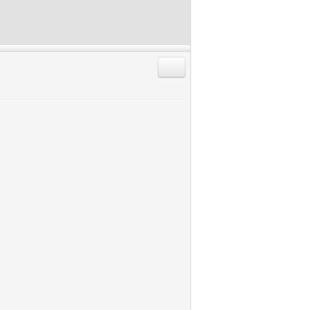
Responder citando