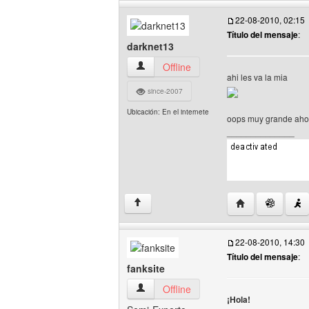
22-08-2010, 02:15
Título del mensaje
:
darknet13
darknet13 Ver perfil del usuario
Offline
ahi les va la mia
since-2007
Ubicación: En el internete
oops muy grande ahor
______________
Visitar sitio web
↑
22-08-2010, 14:30
Título del mensaje
:
fanksite
fanksite Ver perfil del usuario
Offline
¡Hola!