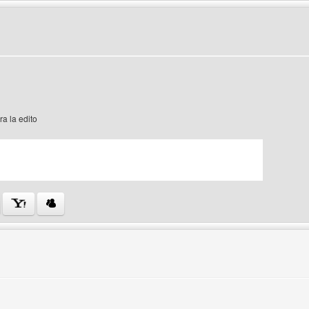
a la edito
 del autor: darknet13