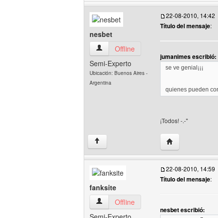
22-08-2010, 14:42
Título del mensaje
:
nesbet
nesbet Ver perfil del usuario
Offline
jumanimes escribió:
Semi-Experto
se ve genial¡¡¡
Ubicación: Buenos Aires -
Argentina
quienes pueden con
¡Todos! -.-"
Visitar sitio web
↑
22-08-2010, 14:59
Título del mensaje
:
fanksite
fanksite Ver perfil del usuario
Offline
nesbet escribió:
Semi-Experto