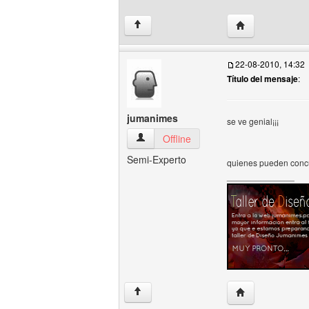
Visitar sitio web
↑
22-08-2010, 14:32
Título del mensaje
:
jumanimes
se ve genial¡¡¡
jumanimes Ver perfil del usuario
Offline
Semi-Experto
quienes pueden concu
______________
Visitar sitio web
↑