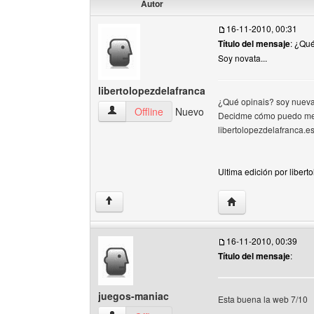
Autor
16-11-2010, 00:31
Título del mensaje
: ¿Qu
Soy novata...
libertolopezdelafranca
¿Qué opinais? soy nueva
libertolopezdelafranca Ver perfil del usuario
Offline
Nuevo
Decidme cómo puedo mejo
libertolopezdelafranca.es.
Ultima edición por liber
Visitar sitio web de
↑
16-11-2010, 00:39
Título del mensaje
:
juegos-maniac
Esta buena la web 7/10