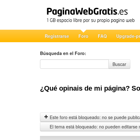
Registrarse
Foro
FAQ
Upgrade-p
Búsqueda en el Foro:
Búsqueda en el Foro
Buscar
¿Qué opinais de mi página? Soy
Este foro está bloqueado: no se puede publica
El tema está bloqueado: no pueden editarse 