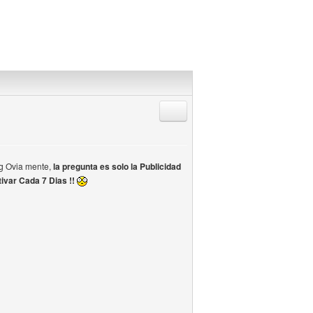
Responder citando
wg Ovia mente,
la pregunta es solo la Publicidad
ivar Cada 7 Dias !!