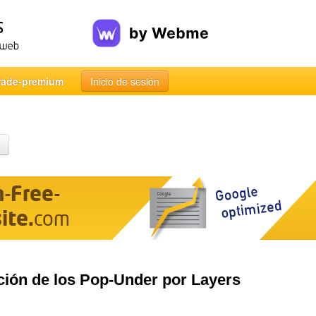
rade-premium
Inicio de sesión
ución de los Pop-Under por Layers