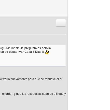
Responder citando
Pwg Ovia mente,
la pregunta es solo la
ion de desactivar Cada 7 Dias !!
activarlo nuevamente para que se renueve el el
 el orden y que las respuestas sean de utilidad y