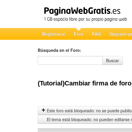
Registrarse
Foro
FAQ
Upgrade-p
Búsqueda en el Foro:
Búsqueda en el Foro
Buscar
(Tutorial)Cambiar firma de foro
Este foro está bloqueado: no se puede publica
El tema está bloqueado: no pueden editarse 