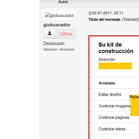
Autor
02-01-2011, 22:11
Título del mensaje
: (Tutorial
giobuscador
giobuscador Ver perfil del usuario
Offline
Destacado
Ubicación: Venezuela