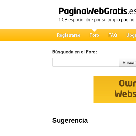
Registrarse
Foro
FAQ
Upg
Búsqueda en el Foro:
Búsqueda en el Foro
Buscar
Sugerencia