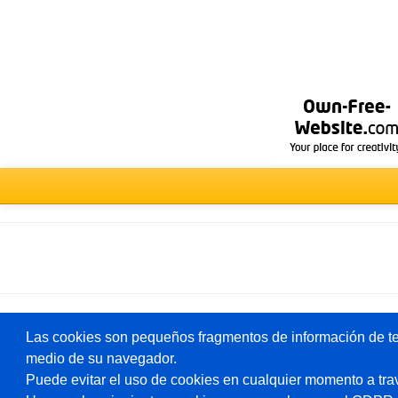
Seleccione
un
foro
Deutsch
Las cookies son pequeños fragmentos de información de te
medio de su navegador.
Puede evitar el uso de cookies en cualquier momento a tra