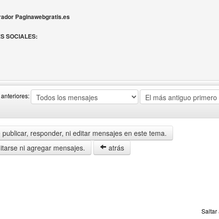
erador Paginawebgratis.es
S SOCIALES:
del autor: cssplantillas
anteriores:
publicar, responder, ni editar mensajes en este tema.
tarse ni agregar mensajes.
atrás
Saltar