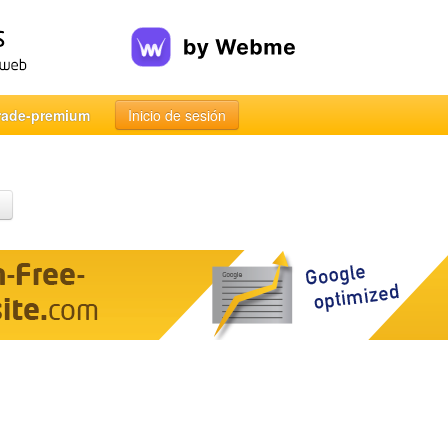
rade-premium
Inicio de sesión