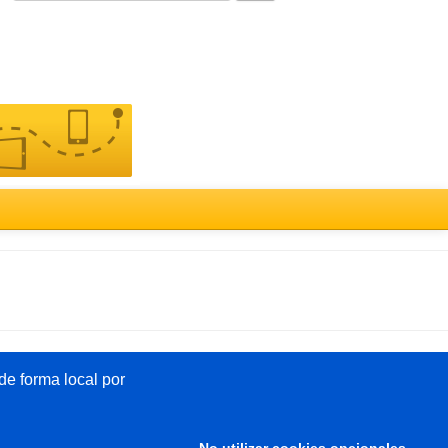
Türkçe
e forma local por