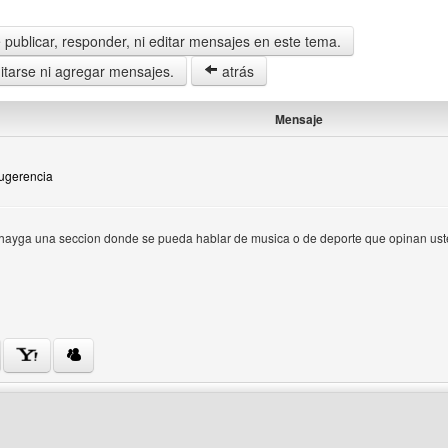
publicar, responder, ni editar mensajes en este tema.
tarse ni agregar mensajes.
atrás
Mensaje
Sugerencia
hayga una seccion donde se pueda hablar de musica o de deporte que opinan us
 del autor: metal-hardcore