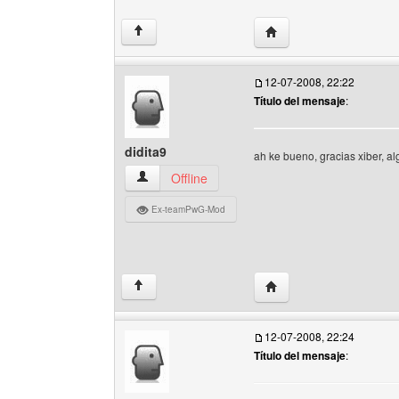
Visitar sitio web del aut
↑
12-07-2008, 22:22
Título del mensaje
:
didita9
ah ke bueno, gracias xiber, a
didita9 Ver perfil del usuario
Offline
Ex-teamPwG-Mod
Visitar sitio web del auto
↑
12-07-2008, 22:24
Título del mensaje
: