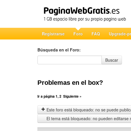
Registrarse
Foro
FAQ
Upgrade-p
Búsqueda en el Foro:
Búsqueda en el Foro
Buscar
Problemas en el box?
Ir a página
1
,
2
Siguiente »
Este foro está bloqueado: no se puede publica
El tema está bloqueado: no pueden editarse 