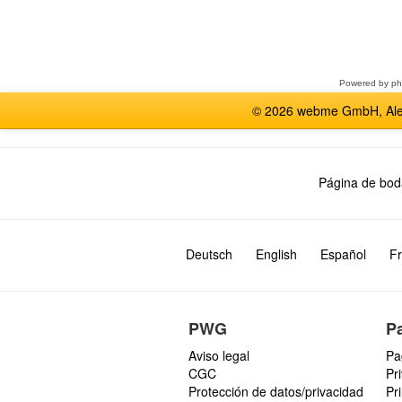
Seleccione
un
foro
Powered by
p
© 2026 webme GmbH, Alem
Página de bod
Deutsch
English
Español
Fr
PWG
P
Aviso legal
Pa
CGC
Pr
Protección de datos/privacidad
Pr