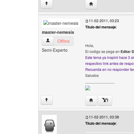
Visitar sitio web del au
↑
11-02-2011, 03:23
Título del mensaje
:
master-nemesis
master-nemesis Ver perfil del usuario
Offline
Hola,
Semi-Experto
El codigo se pega en
Editar 
Este tema ya inspiró hace 3 a
respectivo link antes de res
Recuerda en no responder te
Saludos
______________
Visitar sitio web del au
↑
11-02-2011, 03:38
Título del mensaje
: