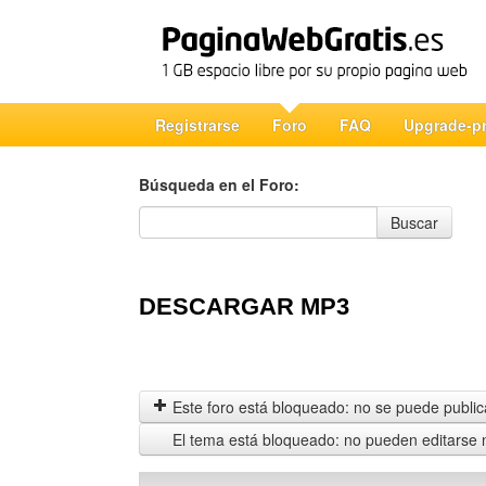
Registrarse
Foro
FAQ
Upgrade-p
Búsqueda en el Foro:
Búsqueda en el Foro
Buscar
DESCARGAR MP3
Este foro está bloqueado: no se puede publica
El tema está bloqueado: no pueden editarse 