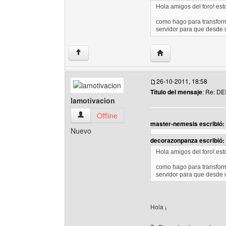
Hola amigos del foro! est
como hago para transfo
servidor para que desde
Visitar sitio web del
↑
26-10-2011, 18:58
Título del mensaje
: Re: 
lamotivacion
lamotivacion Ver perfil del usuario
Offline
master-nemesis escribió:
Nuevo
decorazonpanza escribió:
Hola amigos del foro! est
como hago para transfo
servidor para que desde
Hola ¡