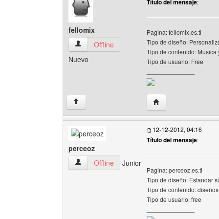
Título del mensaje
:
fellomix
Pagina: fellomix.es.tl
Tipo de diseño: Personali
fellomix Ver perfil del usuario
Offline
Tipo de contenido: Musica 
Nuevo
Tipo de usuario: Free
______________
Visitar sitio web del a
↑
12-12-2012, 04:16
Título del mensaje
:
perceoz
perceoz Ver perfil del usuario
Offline
Junior
Pagina: perceoz.es.tl
Tipo de diseño: Estandar 
Tipo de contenido: diseño
Tipo de usuario: free
______________