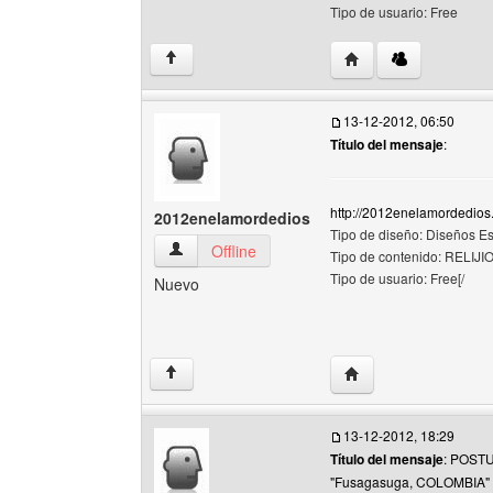
Tipo de usuario: Free
Visitar sitio web del 
↑
13-12-2012, 06:50
Título del mensaje
:
http://2012enelamordedios.e
2012enelamordedios
Tipo de diseño: Diseños E
2012enelamordedios Ver perfil del usuario
Offline
Tipo de contenido: RELIJI
Tipo de usuario: Free[/
Nuevo
Visitar sitio web del
↑
13-12-2012, 18:29
Título del mensaje
: POST
"Fusagasuga, COLOMBIA"