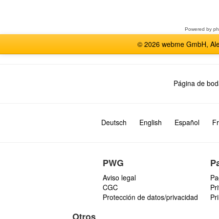
un
foro
Powered by
p
© 2026 webme GmbH, Alem
Página de bod
Deutsch
English
Español
Fr
PWG
P
Aviso legal
Pa
CGC
Pr
Protección de datos/privacidad
Pr
Otros