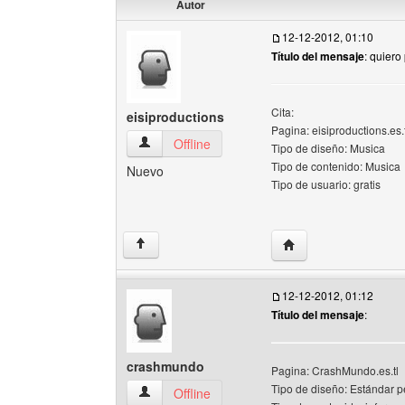
Autor
12-12-2012, 01:10
Título del mensaje
: quiero 
Cita:
eisiproductions
Pagina: eisiproductions.es.t
eisiproductions Ver perfil del usuario
Offline
Tipo de diseño: Musica
Tipo de contenido: Musica
Nuevo
Tipo de usuario: gratis
Visitar sitio web del 
↑
12-12-2012, 01:12
Título del mensaje
:
crashmundo
Pagina: CrashMundo.es.tl
Tipo de diseño: Estándar 
crashmundo Ver perfil del usuario
Offline