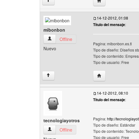
Visitar sitio web del
↑
14-12-2012, 01:08
Título del mensaje
:
mibonbon
mibonbon Ver perfil del usuario
Offline
Pagina: mibonbon.es.tl
Nuevo
Tipo de diseño: Diseños st
Tipo de contenido: Empresa
Tipo de usuario: Free
Visitar sitio web del
↑
14-12-2012, 08:10
Título del mensaje
:
Pagina:
http://tecnologiayotr
tecnologiayotros
Tipo de diseño: Estándar
tecnologiayotros Ver perfil del usuario
Offline
Tipo de contenido: Tecnolog
Tipo de usuario: Free