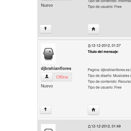
Tipo de contenido: informa
Nuevo
Tipo de usuario: Free
Visitar sitio web del
↑
12-12-2012, 01:37
Título del mensaje
:
djbrahianflores
Pagina: djbrahianflores.es.t
Tipo de diseño: Musicales o
djbrahianflores Ver perfil del usuario
Offline
Tipo de contenido: Recurs
Nuevo
Tipo de usuario: Free
Visitar sitio web del a
↑
12-12-2012, 01:49