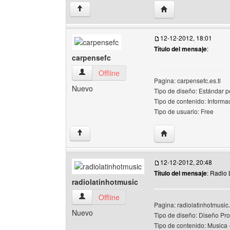
Visitar sitio web del
↑
12-12-2012, 18:01
Título del mensaje
:
carpensefc
carpensefc Ver perfil del usuario
Offline
Pagina: carpensefc.es.tl
Nuevo
Tipo de diseño: Estándar 
Tipo de contenido: Informac
Tipo de usuario: Free
Visitar sitio web del 
↑
12-12-2012, 20:48
Título del mensaje
: Radio 
radiolatinhotmusic
radiolatinhotmusic Ver perfil del usuario
Offline
Pagina: radiolatinhotmusic.
Nuevo
Tipo de diseño: Diseño Pro
Tipo de contenido: Musica 