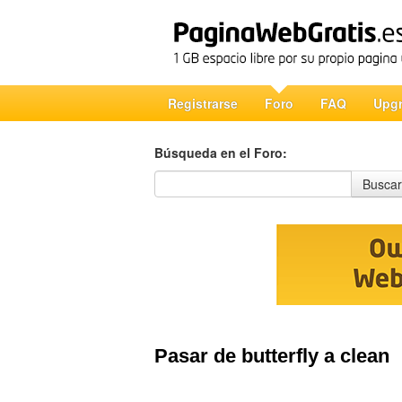
Registrarse
Foro
FAQ
Upg
Búsqueda en el Foro:
Búsqueda en el Foro
Buscar
Pasar de butterfly a clean