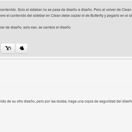
ontenido. Solo el sidebar no se pasa de diseño a diseño. Pero al volver de Clean a
ere el contenido del sidebar en Clean debe copiar el de Butterfly y pegarlo en el 
ar de diseño, solo eso. se cambia el diseño
 del autor: darknet13
nido de su otro diseño, pero por las dudas, haga una copia de seguridad del diseño