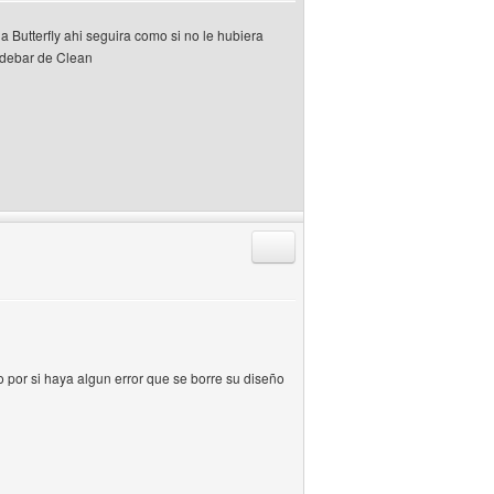
 Butterfly ahi seguira como si no le hubiera
sidebar de Clean
Responder citando
 por si haya algun error que se borre su diseño