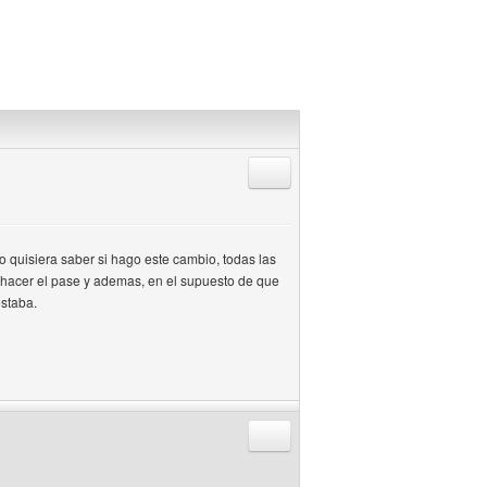
Responder citando
ro quisiera saber si hago este cambio, todas las
 hacer el pase y ademas, en el supuesto de que
estaba.
Responder citando