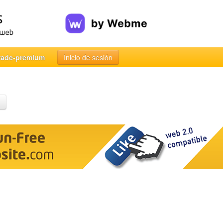
rade-premium
Inicio de sesión