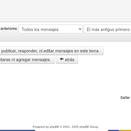
 del autor: master-nemesis
anteriores:
publicar, responder, ni editar mensajes en este tema.
tarse ni agregar mensajes.
atrás
Saltar
Powered by
phpBB
© 2001, 2005 phpBB Group