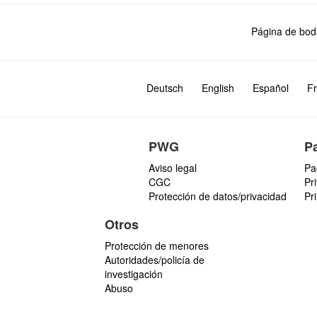
Página de bod
Deutsch
English
Español
Fr
PWG
P
Aviso legal
Pa
CGC
Pr
Protección de datos/privacidad
Pr
Otros
Protección de menores
Autoridades/policía de
investigación
Abuso