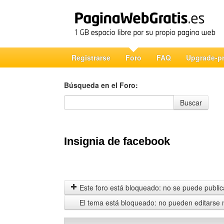
Registrarse
Foro
FAQ
Upgrade-p
Búsqueda en el Foro:
Búsqueda en el Foro
Buscar
Insignia de facebook
Este foro está bloqueado: no se puede publica
El tema está bloqueado: no pueden editarse 