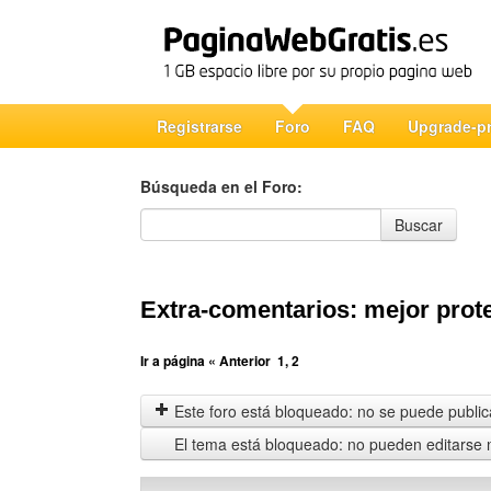
Registrarse
Foro
FAQ
Upgrade-p
Búsqueda en el Foro:
Búsqueda en el Foro
Buscar
Extra-comentarios: mejor prot
Ir a página
« Anterior
1
,
2
Este foro está bloqueado: no se puede publica
El tema está bloqueado: no pueden editarse 