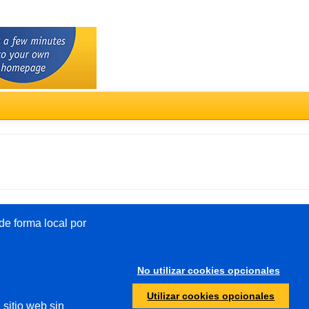
Türkçe
e forma local por
Otros
No utilizar cookies opcionales
Protección de menores
Utilizar cookies opcionales
 sitio web sin
Autoridades/policía de