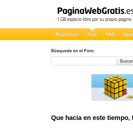
Registrarse
Foro
FAQ
Upg
Búsqueda en el Foro:
Búsqueda en el Foro
Buscar
Que hacia en este tiempo,