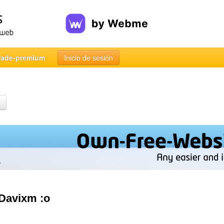
rade-premium
Inicio de sesión
 Davixm :o