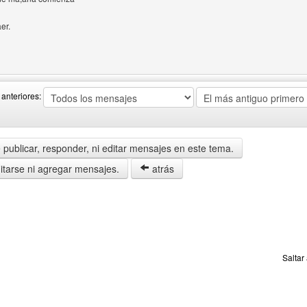
er.
 del autor: davixm
anteriores:
publicar, responder, ni editar mensajes en este tema.
tarse ni agregar mensajes.
atrás
Saltar