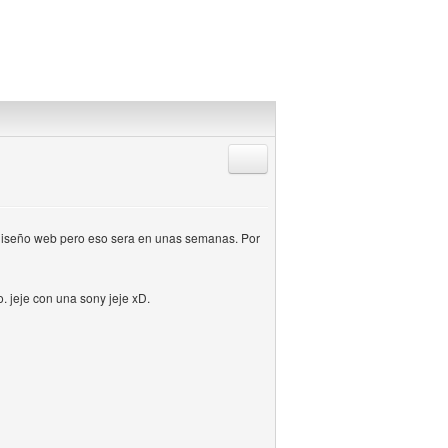
Responder citando
diseño web pero eso sera en unas semanas. Por
. jeje con una sony jeje xD.