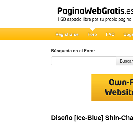
Registrarse
Foro
FAQ
Upg
Búsqueda en el Foro:
Búsqueda en el Foro
Buscar
Diseño [Ice-Blue] Shin-Ch