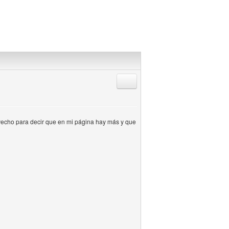
Responder citando
vecho para decir que en mi página hay más y que