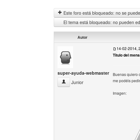
Este foro está bloqueado: no se puede 
El tema está bloqueado: no pueden edi
Autor
14-02-2014, 
Título del mens
super-ayuda-webmaster
Buenas quiero d
me podéis pedir
super-ayuda-webmaster Ver perfil del u
Junior
Imagen: