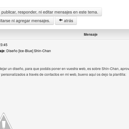
publicar, responder, ni editar mensajes en este tema.
tarse ni agregar mensajes.
atrás
Mensaje
23:45
aje
: Diseño [Ice-Blue] Shin-Chan
ejar un diseño, para que podáis poner en vuestra web, es sobre Shin-Chan, apro
 personalizados a través de contactos en mi web, bueno aquí os dejo la plantilla:
suario