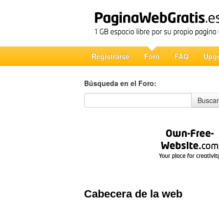
Registrarse
Foro
FAQ
Upg
Búsqueda en el Foro:
Búsqueda en el Foro
Buscar
Cabecera de la web