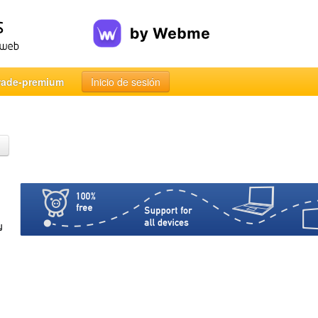
rade-premium
Inicio de sesión