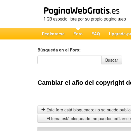
Registrarse
Foro
FAQ
Upgrade-p
Búsqueda en el Foro:
Búsqueda en el Foro
Buscar
Cambiar el año del copyright 
Este foro está bloqueado: no se puede publica
El tema está bloqueado: no pueden editarse 