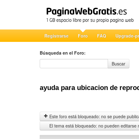
Registrarse
Foro
FAQ
Upgrade-p
Búsqueda en el Foro:
Búsqueda en el Foro
Buscar
ayuda para ubicacion de repro
Este foro está bloqueado: no se puede publica
El tema está bloqueado: no pueden editarse 