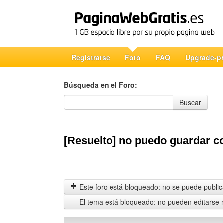
Registrarse
Foro
FAQ
Upgrade-p
Búsqueda en el Foro:
Búsqueda en el Foro
Buscar
[Resuelto] no puedo guardar c
Este foro está bloqueado: no se puede publica
El tema está bloqueado: no pueden editarse 