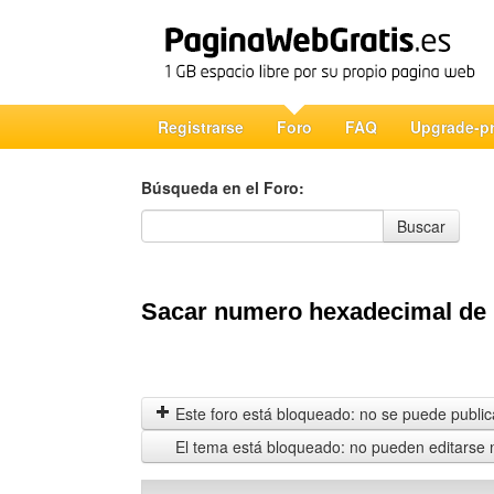
Registrarse
Foro
FAQ
Upgrade-p
Búsqueda en el Foro:
Búsqueda en el Foro
Buscar
Sacar numero hexadecimal de 
Este foro está bloqueado: no se puede publica
El tema está bloqueado: no pueden editarse 