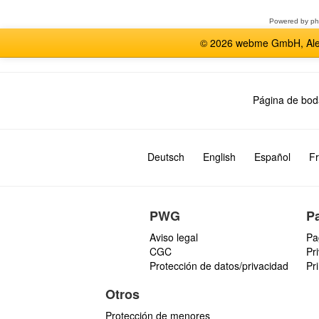
foro
Powered by
p
© 2026 webme GmbH, Alem
Página de bod
Deutsch
English
Español
Fr
PWG
P
Aviso legal
Pa
CGC
Pr
Protección de datos/privacidad
Pr
Otros
Protección de menores